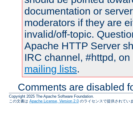
documentation or serve
moderators if they are 
invalid/off-topic. Quest
Apache HTTP Server shou
IRC channel, #httpd, on 
mailing lists
.
Comments are disabled fo
Copyright 2025 The Apache Software Foundation.
この文書は
Apache License, Version 2.0
のライセンスで提供されていま