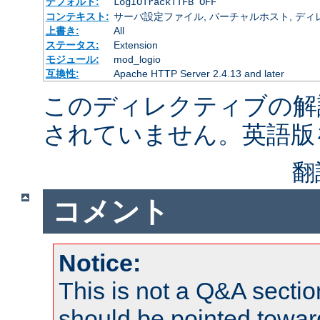
デフォルト:
LogIOTrackTTFB OFF
コンテキスト:
サーバ設定ファイル, バーチャルホスト, ディレクトリ
上書き:
All
ステータス:
Extension
モジュール:
mod_logio
互換性:
Apache HTTP Server 2.4.13 and later
このディレクティブの解
されていません。英語版
翻
コメント
Notice:
This is not a Q&A sect
should be pointed towar