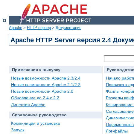
Apache
>
HTTP сервер
>
Документация
Apache HTTP Server версия 2.4 Доку
Примечания к выпуску
Руководство
Новые возможности Apache 2.3/2.4
Начало работ
Новые возможности Apache 2.1/2.2
Привязка к а
Новые возможности Apache 2.0
Файлы конфи
Обновление до 2.4 с 2.2
Разделы конф
Лицензия Apache
Кэширование 
Согласование
Справочное руководство
Динамические
Компиляция и установка
Переменные 
Запуск
Лог-файлы